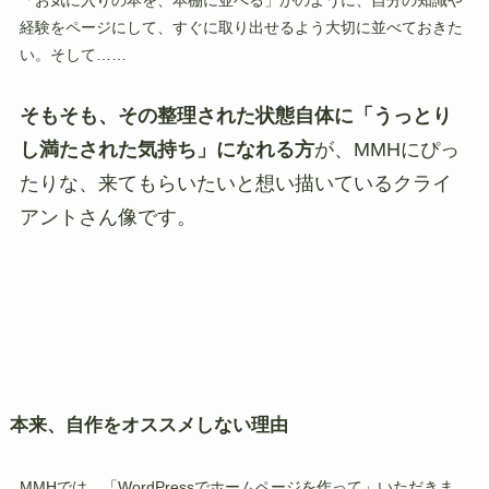
「お気に入りの本を、本棚に並べる」かのように、自分の知識や
経験をページにして、すぐに取り出せるよう大切に並べておきた
い。そして……
そもそも、その整理された状態自体に「うっとり
し満たされた気持ち」になれる方
が、MMHにぴっ
たりな、来てもらいたいと想い描いているクライ
アントさん像です。
本来、自作をオススメしない理由
MMHでは、「WordPressでホームページを作って」いただきま