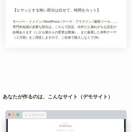
【ヒヤッとする怖い部分は任せて、時間をカット】
サーバー・ドメイン/ WordPress / テーマ・プラグイン / 解析ツール ……
専門的知識が必要な部分は、こちらで設定。自作だと漏れがちな設定が
結構あります（しかも後からの変更は難儀）。また厳選した有料テーマ
（２万弱）をご用意しますので、ご自身で購入しなくてOK。
あなたが作るのは、こんなサイト（デモサイト）
トップページ