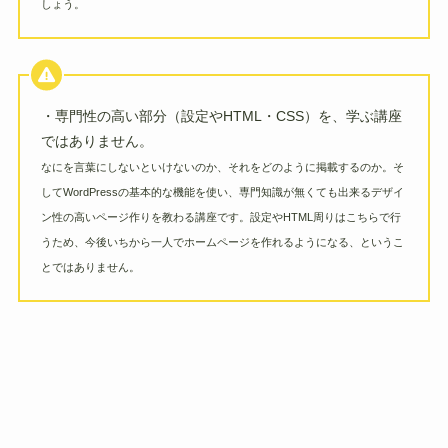
しょう。
・専門性の高い部分（設定やHTML・CSS）を、学ぶ講座
ではありません。
なにを言葉にしないといけないのか、それをどのように掲載するのか。そ
してWordPressの基本的な機能を使い、専門知識が無くても出来るデザイ
ン性の高いページ作りを教わる講座です。設定やHTML周りはこちらで行
うため、今後いちから一人でホームページを作れるようになる、というこ
とではありません。