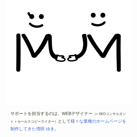
サポートを担当するのは、WEBデザイナー
（+ SEOコンサルタン
として
様々な業種のホームページを
ト + セールスコピーライター）
制作してきた増田 ゆき
。