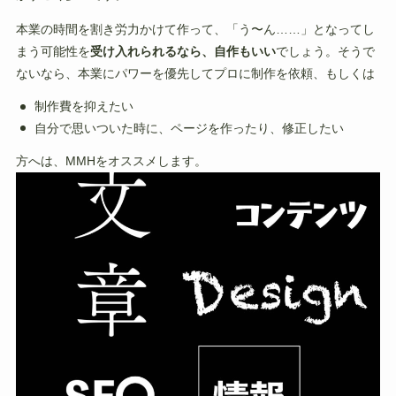
本業の時間を割き労力かけて作って、「う〜ん……」となってし
まう可能性を
受け入れられるなら、自作もいい
でしょう。そうで
ないなら、本業にパワーを優先してプロに制作を依頼、もしくは
制作費を抑えたい
自分で思いついた時に、ページを作ったり、修正したい
方へは、MMHをオススメします。