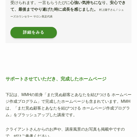
受けられます。一言もらうたびに
心強い気持ちになり、安心でき
て、最後までやり遂げた時に成長を感じました。
村上陽子さん / シュ
ーズカウンセラー サロン美足代表
詳細をみる
サポートさせていただき、完成したホームページ
下記は、MMHの前身「まだ見ぬ顧客とあなたを結びつける ホームペー
ジ作成プログラム」で完成したホームページも含まれています。MMH
は、「まだ見ぬ顧客とあなたを結びつける ホームページ作成プログラ
ム」をブラッシュアップした講座です。
クライアントさんからのお声や、講座風景のお写真も掲載中ですの
で、ぜひご参考ください。