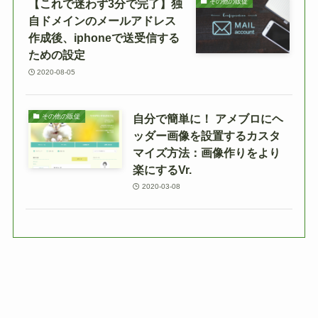
【これで迷わず3分で完了】独
その他の販促
自ドメインのメールアドレス
作成後、iphoneで送受信する
ための設定
2020-08-05
自分で簡単に！ アメブロにヘ
その他の販促
ッダー画像を設置するカスタ
マイズ方法：画像作りをより
楽にするVr.
2020-03-08