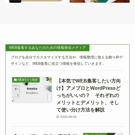
WEB集客するあなたのための情報発信メディア
ブログを自分でカスタマイズする方法や、情報整理に使える飾り枠デ
ザインなど、WEB集客に役立つ情報を発信していきます。
【本気でWEB集客したい方向
WEBサイト制作
け】アメブロとWordPressど
っちがいいの？ それぞれの
メリットとデメリット、そし
て使い分け方法を解説
2020-08-06