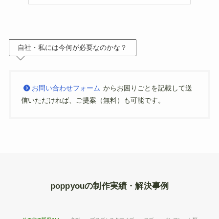
自社・私には今何が必要なのかな？
お問い合わせフォーム
からお困りごとを記載して送
信いただければ、ご提案（無料）も可能です。
poppyouの制作実績・解決事例