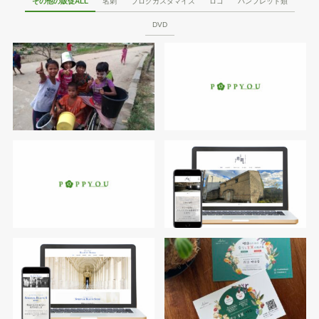
その他の販促ALL
名刺
ブログカスタマイズ
ロゴ
パンフレット類
DVD