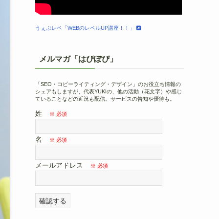
うぇぶレベ「WEBのレベルUP講座！！」
メルマガ「はぴぽぴ」
「SEO・コピーライティング・デザイン」のお役立ち情報の
シェアもしますが、代表YUKIの、他の活動（花文字）や感じ
ていることなどの近況も配信。サービスの告知や優待も。
姓
名
メールアドレス