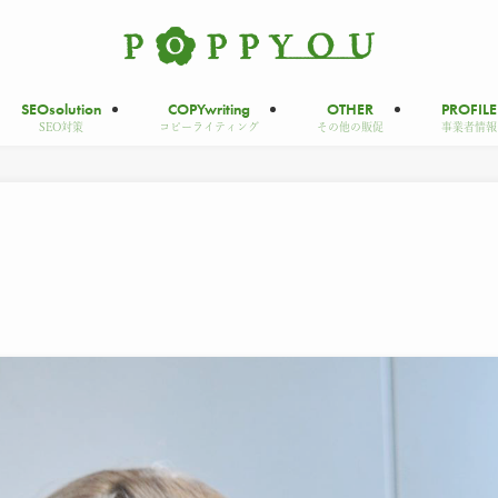
SEO
solution
COPY
writing
OTHER
PROFILE
SEO対策
コピーライティング
その他の販促
事業者情報