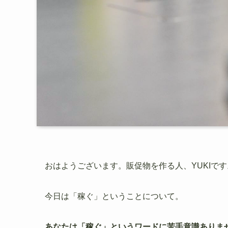
おはようございます。販促物を作る人、YUKIです
今日は「稼ぐ」ということについて。
あなたは「稼ぐ」というワードに苦手意識ありま