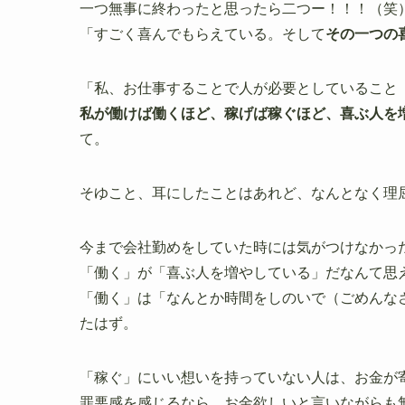
一つ無事に終わったと思ったら二つー！！！（笑
「すごく喜んでもらえている。そして
その一つの
「私、お仕事することで人が必要としていること
私が働けば働くほど、稼げば稼ぐほど、喜ぶ人を
て。
そゆこと、耳にしたことはあれど、なんとなく理
今まで会社勤めをしていた時には気がつけなかっ
「働く」が「喜ぶ人を増やしている」だなんて思
「働く」は「なんとか時間をしのいで（ごめんなさい
たはず。
「稼ぐ」にいい想いを持っていない人は、お金が
罪悪感を感じるなら、お金欲しいと言いながらも