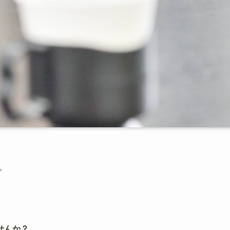
。
せんか？