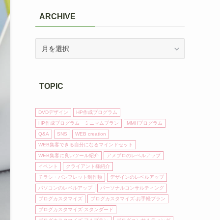
ARCHIVE
ARCHIVE
TOPIC
DVDデザイン
HP作成プログラム
HP作成プログラム ミニマムプラン
MMHプログラム
Q&A
SNS
WEB creation
WEB集客できる自分になるマインドセット
WEB集客に良いツール紹介
アメブロのレベルアップ
イベント
クライアント様紹介
チラシ・パンフレット制作類
デザインのレベルアップ
パソコンのレベルアップ
パーソナルコンサルティング
ブログカスタマイズ
ブログカスタマイズ-お手軽プラン
ブログカスタマイズ-スタンダード