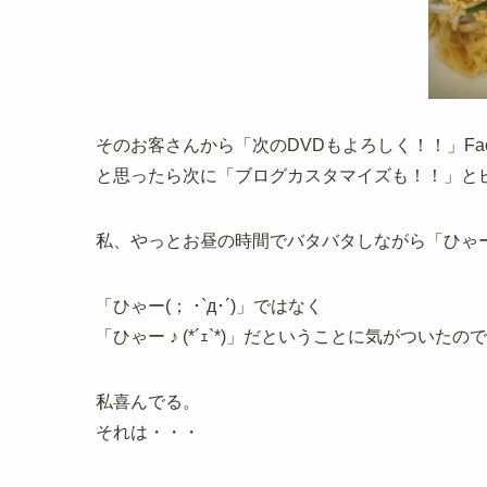
そのお客さんから「次のDVDもよろしく！！」Fa
と思ったら次に「ブログカスタマイズも！！」と
私、やっとお昼の時間でバタバタしながら「ひゃ
「ひゃー(； ･`д･´)」ではなく
「ひゃー ♪ (*´ｪ`*)」だということに気がついたの
私喜んでる。
それは・・・