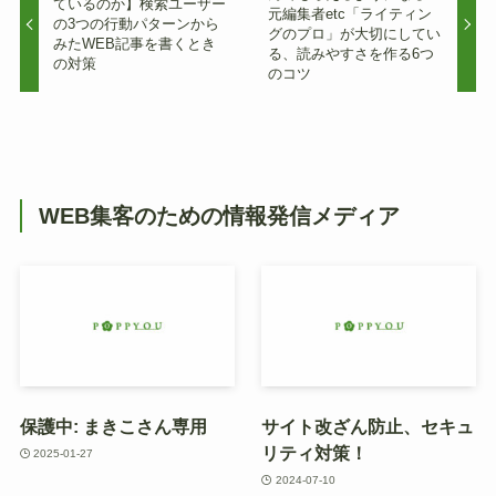
ているのか】検索ユーザー
元編集者etc「ライティン
の3つの行動パターンから
グのプロ」が大切にしてい
みたWEB記事を書くとき
る、読みやすさを作る6つ
の対策
のコツ
WEB集客のための情報発信メディア
保護中: まきこさん専用
サイト改ざん防止、セキュ
リティ対策！
2025-01-27
2024-07-10