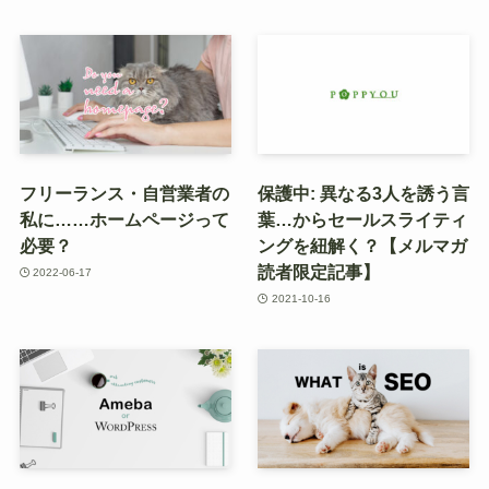
フリーランス・自営業者の
保護中: 異なる3人を誘う言
私に……ホームページって
葉…からセールスライティ
必要？
ングを紐解く？【メルマガ
読者限定記事】
2022-06-17
2021-10-16