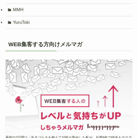
MMH
YuruToki
WEB集客する方向けメルマガ
最初の7日間は「生きづらさを抱えて10年お勤めした私が、起業6年で66名ものクラ