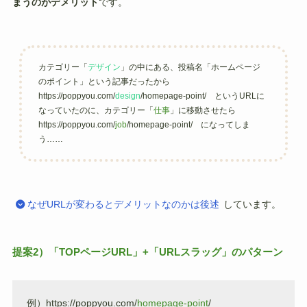
まうのがデメリット
です。
カテゴリー「
デザイン
」の中にある、投稿名「ホームページ
のポイント」という記事だったから
https://poppyou.com/
design
/homepage-point/ というURLに
なっていたのに、カテゴリー「
仕事
」に移動させたら
https://poppyou.com/
job
/homepage-point/ になってしま
う……
なぜURLが変わるとデメリットなのかは後述
しています。
提案2）「TOPページURL」+「URLスラッグ」のパターン
例）https://poppyou.com/
homepage-point
/