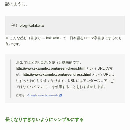
記のように。
例）blog-kakikata
※ こんな感じ（書き方 → kakikata）で、日本語をローマ字書きにするのも
良いです。
URL では区切り記号を使うと効果的です。
http://www.example.com/green-dress.html
という URL の方
が、
http://www.example.com/greendress.html
という URL よ
りずっとわかりやすくなります。URL にはアンダースコア（_）
ではなくハイフン（-）を使用することをおすすめします。
引用元：
Google search console
長くなりすぎないようにシンプルにする