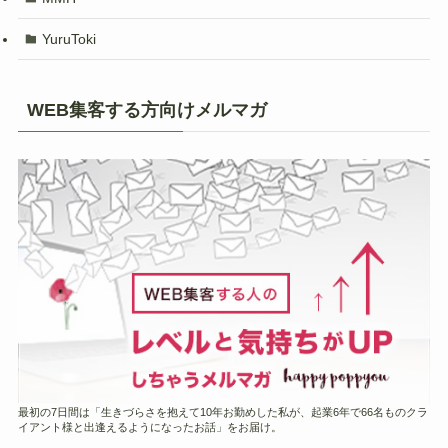
YuruToki
WEB集客する方向けメルマガ
最初の7日間は「生きづらさを抱えて10年お勤めした私が、起業6年で66名ものクラ
イアント様と出逢えるようになったお話」をお届け。