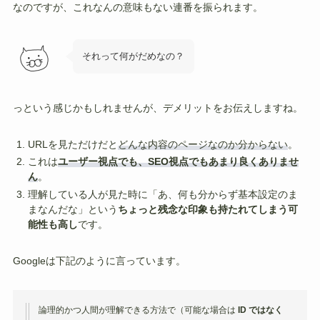
なのですが、これなんの意味もない連番を振られます。
それって何がだめなの？
っという感じかもしれませんが、デメリットをお伝えしますね。
URLを見ただけだと
どんな内容のページなのか分からない
。
これは
ユーザー視点でも、SEO視点でもあまり良くありませ
ん
。
理解している人が見た時に「あ、何も分からず基本設定のま
まなんだな」という
ちょっと残念な印象も持たれてしまう可
能性も高し
です。
Googleは下記のように言っています。
論理的かつ人間が理解できる方法で（可能な場合は
ID ではなく