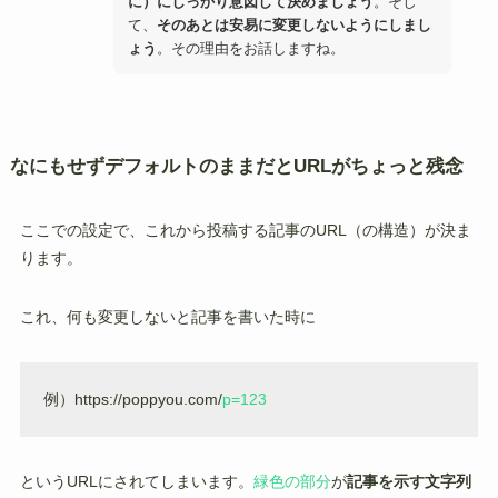
に）にしっかり意図して決めましょう
。そし
て、
そのあとは安易に変更しないようにしまし
ょう
。その理由をお話しますね。
なにもせずデフォルトのままだとURLがちょっと残念
ここでの設定で、これから投稿する記事のURL（の構造）が決ま
ります。
これ、何も変更しないと記事を書いた時に
例）https://poppyou.com/
p=123
というURLにされてしまいます。
緑色の部分
が
記事を示す文字列