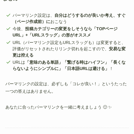
パーマリンク設定は、
自分はどうするのが良いか考え、すぐ
（ページ作成前）に
おこなう
今後、
投稿カテゴリーの変更をしそうなら「TOPページ
URL」+「URLスラッグ」の形がオススメ
URL（パーマリンク設定もURLスラッグも）は変更すると、
評価がリセットされたりリンク切れを起こすので、
安易な変
更は控える
URLは
「意味のある単語」「繋げる時はハイフン」「長くな
らないようにシンプルに」「日本語URLは避ける」
！
パーマリンクの設定は、必ずしも「コレが良い！」というたった
一つの答えはありません。
あなたに合ったパーマリンクを一緒に考えましょう 🙂 ✨