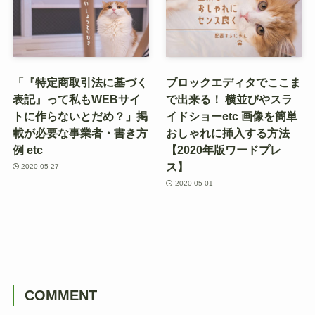
「『特定商取引法に基づく
ブロックエディタでここま
表記』って私もWEBサイ
で出来る！ 横並びやスラ
トに作らないとだめ？」掲
イドショーetc 画像を簡単
載が必要な事業者・書き方
おしゃれに挿入する方法
例 etc
【2020年版ワードプレ
ス】
2020-05-27
2020-05-01
COMMENT