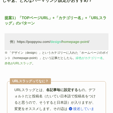
じゃぁ、どんなパーマリンク設定がおすすめ？
提案1）「TOPページURL」+「カテゴリー名」+「URLスラ
ッグ」のパターン
例）https://poppyou.com/
design
/
homepage-point
/
※ 「デザイン（design）」というカテゴリーに入れた「ホームページのポイ
ント（homepage-point）」という記事だとしたら。
緑色がカテゴリー名
、
赤色がURLスラッグ
。
URLスラッグってなに？
URLスラッグとは、
各記事毎に設定する
もの。デフ
ォルトだと投稿名（たいてい日本語で投稿名をつけ
ると思うので、そうすると日本語）が入りますが、
変更をオススメします。その辺は
後述していま