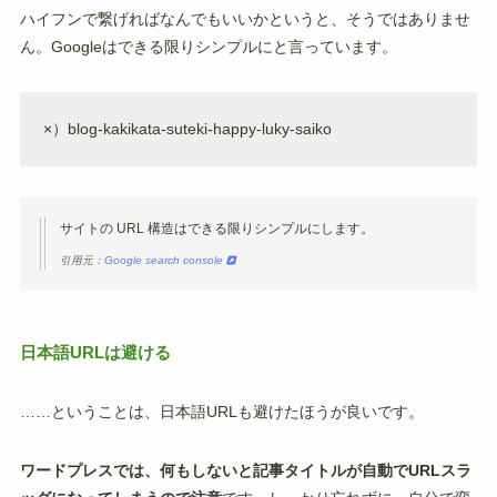
ハイフンで繋げればなんでもいいかというと、そうではありませ
ん。Googleはできる限りシンプルにと言っています。
×）blog-kakikata-suteki-happy-luky-saiko
サイトの URL 構造はできる限りシンプルにします。
引用元：
Google search console
日本語URLは避ける
……ということは、日本語URLも避けたほうが良いです。
ワードプレスでは、何もしないと記事タイトルが自動でURLスラ