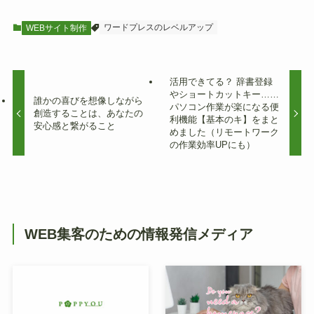
ワードプレスのレベルアップ
WEBサイト制作
活用できてる？ 辞書登録
やショートカットキー……
誰かの喜びを想像しながら
パソコン作業が楽になる便
創造することは、あなたの
利機能【基本のキ】をまと
安心感と繋がること
めました（リモートワーク
の作業効率UPにも）
WEB集客のための情報発信メディア