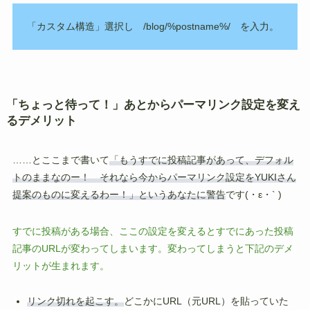
「カスタム構造」選択し /blog/%postname%/ を入力。
「ちょっと待って！」あとからパーマリンク設定を変え
るデメリット
……とここまで書いて
「もうすでに投稿記事があって、デフォル
トのままなのー！ それなら今からパーマリンク設定をYUKIさん
提案のものに変えるわー！」というあなたに警告
です(・ε・` )
すでに投稿がある場合、ここの設定を変えるとすでにあった投稿
記事のURLが変わってしまいます。変わってしまうと下記のデメ
リットが生まれます。
リンク切れを起こす。
どこかにURL（元URL）を貼っていた