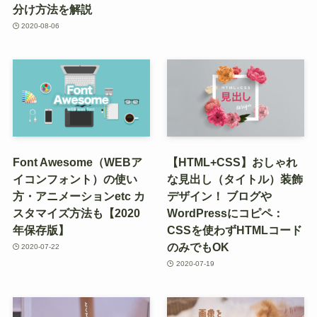
分け方法を解説
2020-08-06
Font Awesome（WEBア
【HTML+CSS】おしゃれ
イコンフォント）の使い
な見出し（タイトル）装飾
方・アニメーションetc カ
デザイン！ ブログや
スタマイズ方法も【2020
WordPressにコピペ：
年保存版】
CSSを使わずHTMLコード
のみでもOK
2020-07-22
2020-07-19