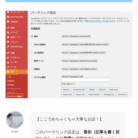
【ここでめちゃくちゃ大事なお話！】
このパーマリンク設定は、
最初（記事を書く前
YUKI