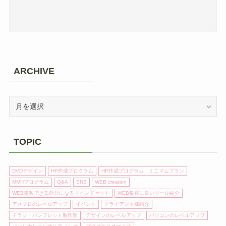
ARCHIVE
ARCHIVE
TOPIC
DVDデザイン
HP作成プログラム
HP作成プログラム ミニマムプラン
MMHプログラム
Q&A
SNS
WEB creation
WEB集客できる自分になるマインドセット
WEB集客に良いツール紹介
アメブロのレベルアップ
イベント
クライアント様紹介
チラシ・パンフレット制作類
デザインのレベルアップ
パソコンのレベルアップ