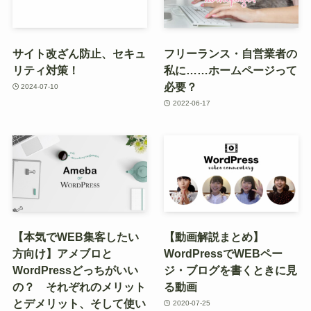
サイト改ざん防止、セキュ
フリーランス・自営業者の
リティ対策！
私に……ホームページって
必要？
2024-07-10
2022-06-17
【本気でWEB集客したい
【動画解説まとめ】
方向け】アメブロと
WordPressでWEBペー
WordPressどっちがいい
ジ・ブログを書くときに見
の？ それぞれのメリット
る動画
とデメリット、そして使い
2020-07-25